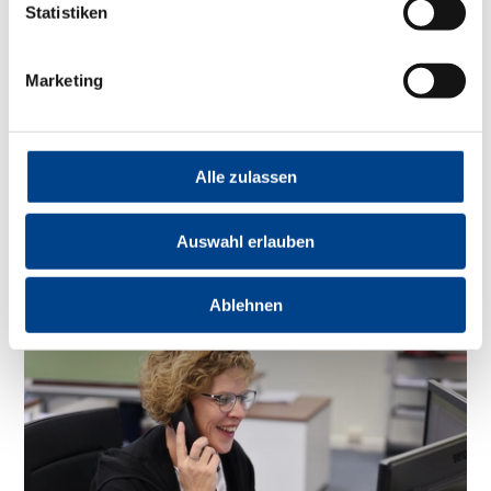
Statistiken
Kopfschmerzzentrum
Patienten mit chronischen Kopfschmerzen leiden nicht
Marketing
nur unter den Schmerzen, sondern auch unter den
Folgen, die sich daraus für die Pa...
Mehr erfahren
Alle zulassen
Auswahl erlauben
Ablehnen