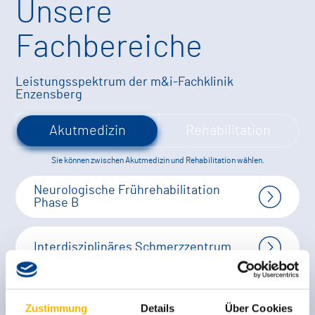
Unsere
Fachbereiche
Leistungsspektrum der m&i-Fachklinik
Enzensberg
Akutmedizin
Rehabilitation
Sie können zwischen Akutmedizin und Rehabilitation wählen.
Neurologische Frührehabilitation
Phase B
Interdisziplinäres Schmerzzentrum
Kompetenzzentrum Orthopädie
Zustimmung
Details
Über Cookies