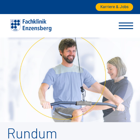
Karriere & Jobs
Rundum