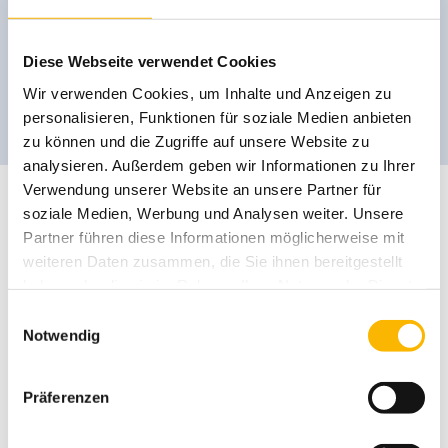
Unfallchirurgisch-orthopädische
Frührehabilitation
Diese Webseite verwendet Cookies
Wir verwenden Cookies, um Inhalte und Anzeigen zu
personalisieren, Funktionen für soziale Medien anbieten
zu können und die Zugriffe auf unsere Website zu
analysieren. Außerdem geben wir Informationen zu Ihrer
Verwendung unserer Website an unsere Partner für
soziale Medien, Werbung und Analysen weiter. Unsere
Partner führen diese Informationen möglicherweise mit
weiteren Daten zusammen, die Sie ihnen bereitgestellt
haben oder die sie im Rahmen Ihrer Nutzung der Dienste
gesammelt haben.
Einwilligungsauswahl
Notwendig
Präferenzen