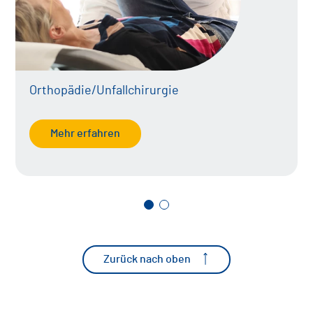
Orthopädie/Unfallchirurgie
Mehr erfahren
Zurück nach oben