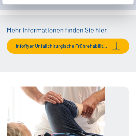
Mehr Informationen finden Sie hier
Infoflyer Unfallchirurgische Frührehabilitation