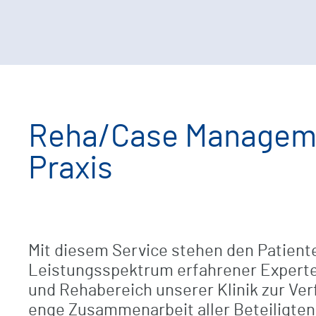
Reha/Case Manageme
Praxis
Mit diesem Service stehen den Patient
Leistungsspektrum erfahrener Expert
und Rehabereich unserer Klinik zur Ver
enge Zusammenarbeit aller Beteiligten 