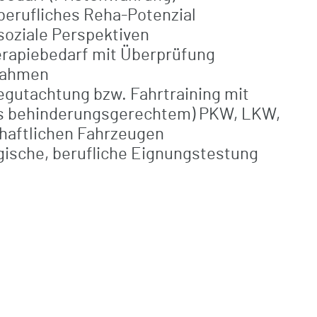
berufliches Reha-Potenzial
soziale Perspektiven
erapiebedarf mit Überprüfung
nahmen
gutachtung bzw. Fahrtraining mit
ls behinderungsgerechtem) PKW, LKW,
chaftlichen Fahrzeugen
ische, berufliche Eignungstestung