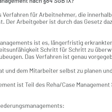
management nach §84 SGB IX?
s Verfahren für Arbeitnehmer, die innerhalb
t. Der Arbeitgeber ist durch das Gesetz daz
managements ist es, längerfristig erkrankt
eitsunfähigkeit Schritt für Schritt zu über
zubeugen. Das Verfahren ist genau vorgege
t und dem Mitarbeiter selbst zu planen un
ement ist Teil des Reha/Case Management 
gliederungsmanagements: