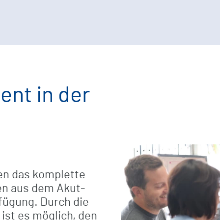
nt in der
en das komplette
en aus dem Akut-
fügung. Durch die
ist es möglich, den