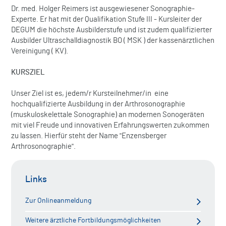
Dr. med. Holger Reimers ist ausgewiesener Sonographie-
Experte. Er hat mit der Qualifikation Stufe III - Kursleiter der
DEGUM die höchste Ausbilderstufe und ist zudem qualifizierter
Ausbilder Ultraschalldiagnostik BO ( MSK ) der kassenärztlichen
Vereinigung ( KV).
KURSZIEL
Unser Ziel ist es, jedem/r Kursteilnehmer/in eine
hochqualifizierte Ausbildung in der Arthrosonographie
(muskuloskelettale Sonographie) an modernen Sonogeräten
mit viel Freude und innovativen Erfahrungswerten zukommen
zu lassen. Hierfür steht der Name "Enzensberger
Arthrosonographie".
Links
Zur Onlineanmeldung
Weitere ärztliche Fortbildungsmöglichkeiten