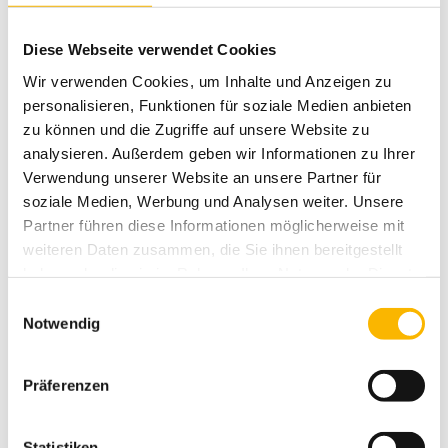
Sonntag 09:00 - 14:15 Uhr
Zum Infoflyer
Diese Webseite verwendet Cookies
Wir verwenden Cookies, um Inhalte und Anzeigen zu
personalisieren, Funktionen für soziale Medien anbieten
zu können und die Zugriffe auf unsere Website zu
analysieren. Außerdem geben wir Informationen zu Ihrer
Verwendung unserer Website an unsere Partner für
soziale Medien, Werbung und Analysen weiter. Unsere
Partner führen diese Informationen möglicherweise mit
weiteren Daten zusammen, die Sie ihnen bereitgestellt
haben oder die sie im Rahmen Ihrer Nutzung der Dienste
gesammelt haben.
Einwilligungsauswahl
Notwendig
Präferenzen
Kursgebühren
Preise 2026
Statistiken