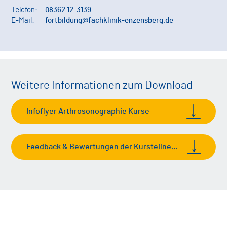
Telefon:
08362 12-3139
E-Mail:
fortbildung@fachklinik-enzensberg.de
Weitere Informationen zum Download
Infoflyer Arthrosonographie Kurse
Feedback & Bewertungen der Kursteilnehmer