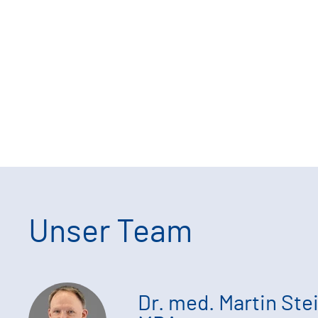
Unser Team
Dr. med. Martin Ste