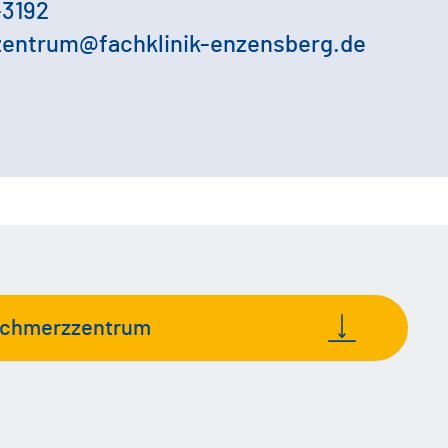
-3192
entrum@fachklinik-enzensberg.de
fschmerzzentrum