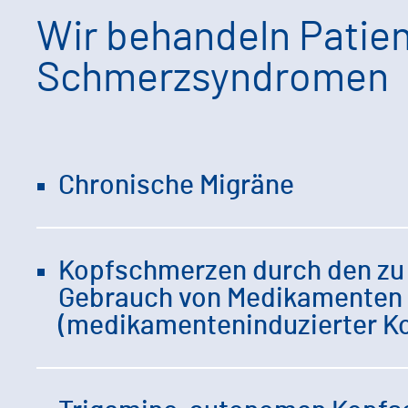
Wir behandeln Patie
Schmerzsyndromen
Chronische Migräne
Kopfschmerzen durch den zu
Gebrauch von Medikamenten
(medikamenteninduzierter K