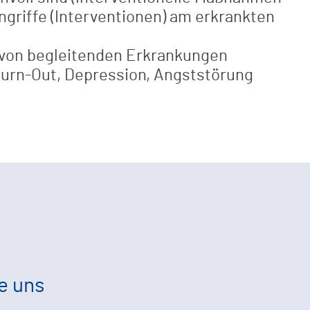
ingriffe (Interventionen) am erkrankten
von begleitenden Erkrankungen
urn-Out, Depression, Angststörung
e uns