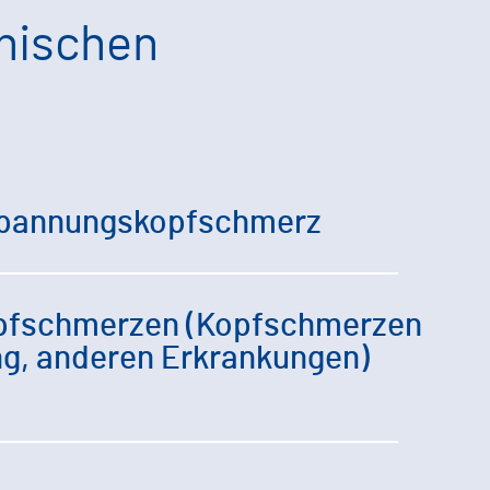
onischen
Spannungskopfschmerz
pfschmerzen (Kopfschmerzen
ng, anderen Erkrankungen)