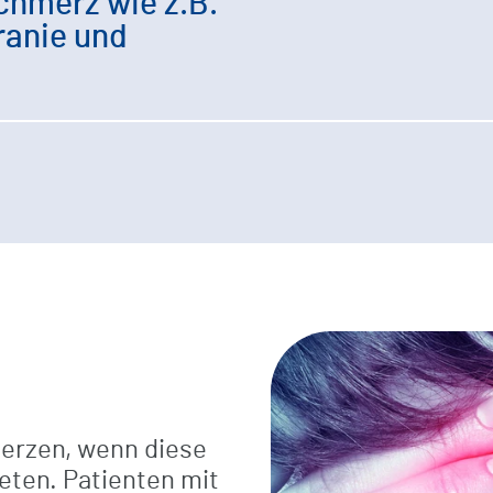
hmerz wie z.B.
ranie und
erzen, wenn diese
eten. Patienten mit