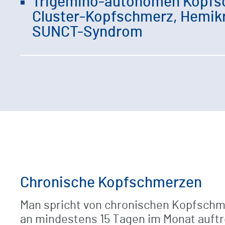
Trigemino-autonomen Kopfsc
Cluster-Kopfschmerz, Hemik
SUNCT-Syndrom
Chronische Kopfschmerzen
Man spricht von chronischen Kopfschm
an mindestens 15 Tagen im Monat auftr