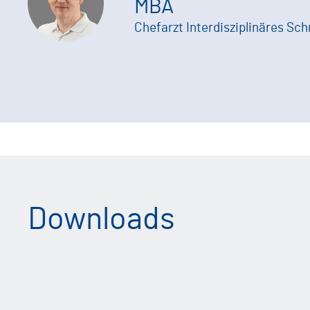
MBA
Chefarzt Interdisziplinäres S
Downloads