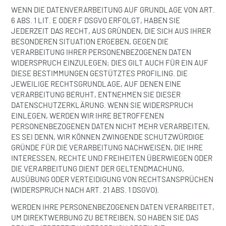
WENN DIE DATENVERARBEITUNG AUF GRUNDLAGE VON ART.
6 ABS. 1 LIT. E ODER F DSGVO ERFOLGT, HABEN SIE
JEDERZEIT DAS RECHT, AUS GRÜNDEN, DIE SICH AUS IHRER
BESONDEREN SITUATION ERGEBEN, GEGEN DIE
VERARBEITUNG IHRER PERSONENBEZOGENEN DATEN
WIDERSPRUCH EINZULEGEN; DIES GILT AUCH FÜR EIN AUF
DIESE BESTIMMUNGEN GESTÜTZTES PROFILING. DIE
JEWEILIGE RECHTSGRUNDLAGE, AUF DENEN EINE
VERARBEITUNG BERUHT, ENTNEHMEN SIE DIESER
DATENSCHUTZERKLÄRUNG. WENN SIE WIDERSPRUCH
EINLEGEN, WERDEN WIR IHRE BETROFFENEN
PERSONENBEZOGENEN DATEN NICHT MEHR VERARBEITEN,
ES SEI DENN, WIR KÖNNEN ZWINGENDE SCHUTZWÜRDIGE
GRÜNDE FÜR DIE VERARBEITUNG NACHWEISEN, DIE IHRE
INTERESSEN, RECHTE UND FREIHEITEN ÜBERWIEGEN ODER
DIE VERARBEITUNG DIENT DER GELTENDMACHUNG,
AUSÜBUNG ODER VERTEIDIGUNG VON RECHTSANSPRÜCHEN
(WIDERSPRUCH NACH ART. 21 ABS. 1 DSGVO).
WERDEN IHRE PERSONENBEZOGENEN DATEN VERARBEITET,
UM DIREKTWERBUNG ZU BETREIBEN, SO HABEN SIE DAS