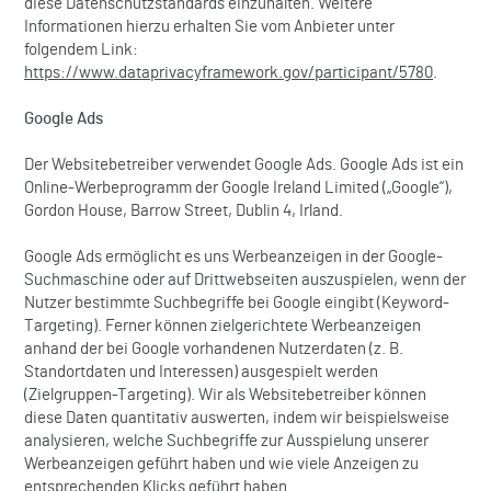
diese Datenschutzstandards einzuhalten. Weitere
Informationen hierzu erhalten Sie vom Anbieter unter
folgendem Link:
https://www.dataprivacyframework.gov/participant/5780
.
Google Ads
Der Websitebetreiber verwendet Google Ads. Google Ads ist ein
Online-Werbeprogramm der Google Ireland Limited („Google“),
Gordon House, Barrow Street, Dublin 4, Irland.
Google Ads ermöglicht es uns Werbeanzeigen in der Google-
Suchmaschine oder auf Drittwebseiten auszuspielen, wenn der
Nutzer bestimmte Suchbegriffe bei Google eingibt (Keyword-
Targeting). Ferner können zielgerichtete Werbeanzeigen
anhand der bei Google vorhandenen Nutzerdaten (z. B.
Standortdaten und Interessen) ausgespielt werden
(Zielgruppen-Targeting). Wir als Websitebetreiber können
diese Daten quantitativ auswerten, indem wir beispielsweise
analysieren, welche Suchbegriffe zur Ausspielung unserer
Werbeanzeigen geführt haben und wie viele Anzeigen zu
entsprechenden Klicks geführt haben.