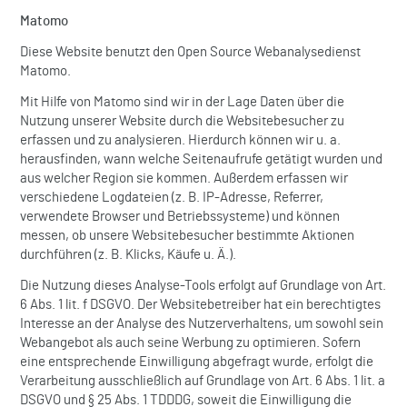
Matomo
Diese Website benutzt den Open Source Webanalysedienst
Matomo.
Mit Hilfe von Matomo sind wir in der Lage Daten über die
Nutzung unserer Website durch die Websitebesucher zu
erfassen und zu analysieren. Hierdurch können wir u. a.
herausfinden, wann welche Seitenaufrufe getätigt wurden und
aus welcher Region sie kommen. Außerdem erfassen wir
verschiedene Logdateien (z. B. IP-Adresse, Referrer,
verwendete Browser und Betriebssysteme) und können
messen, ob unsere Websitebesucher bestimmte Aktionen
durchführen (z. B. Klicks, Käufe u. Ä.).
Die Nutzung dieses Analyse-Tools erfolgt auf Grundlage von Art.
6 Abs. 1 lit. f DSGVO. Der Websitebetreiber hat ein berechtigtes
Interesse an der Analyse des Nutzerverhaltens, um sowohl sein
Webangebot als auch seine Werbung zu optimieren. Sofern
eine entsprechende Einwilligung abgefragt wurde, erfolgt die
Verarbeitung ausschließlich auf Grundlage von Art. 6 Abs. 1 lit. a
DSGVO und § 25 Abs. 1 TDDDG, soweit die Einwilligung die