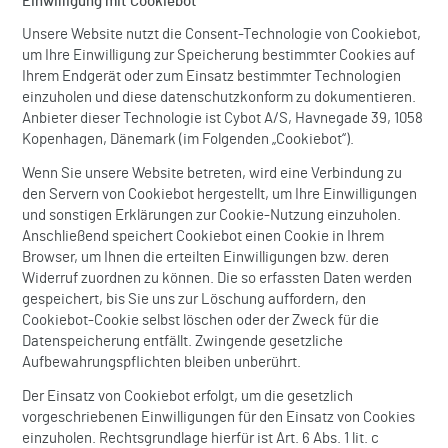
Einwilligung mit Cookiebot
Unsere Website nutzt die Consent-Technologie von Cookiebot,
um Ihre Einwilligung zur Speicherung bestimmter Cookies auf
Ihrem Endgerät oder zum Einsatz bestimmter Technologien
einzuholen und diese datenschutzkonform zu dokumentieren.
Anbieter dieser Technologie ist Cybot A/S, Havnegade 39, 1058
Kopenhagen, Dänemark (im Folgenden „Cookiebot“).
Wenn Sie unsere Website betreten, wird eine Verbindung zu
den Servern von Cookiebot hergestellt, um Ihre Einwilligungen
und sonstigen Erklärungen zur Cookie-Nutzung einzuholen.
Anschließend speichert Cookiebot einen Cookie in Ihrem
Browser, um Ihnen die erteilten Einwilligungen bzw. deren
Widerruf zuordnen zu können. Die so erfassten Daten werden
gespeichert, bis Sie uns zur Löschung auffordern, den
Cookiebot-Cookie selbst löschen oder der Zweck für die
Datenspeicherung entfällt. Zwingende gesetzliche
Aufbewahrungspflichten bleiben unberührt.
Der Einsatz von Cookiebot erfolgt, um die gesetzlich
vorgeschriebenen Einwilligungen für den Einsatz von Cookies
einzuholen. Rechtsgrundlage hierfür ist Art. 6 Abs. 1 lit. c