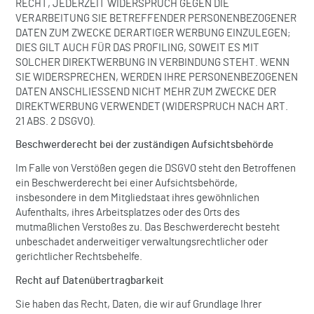
RECHT, JEDERZEIT WIDERSPRUCH GEGEN DIE
VERARBEITUNG SIE BETREFFENDER PERSONENBEZOGENER
DATEN ZUM ZWECKE DERARTIGER WERBUNG EINZULEGEN;
DIES GILT AUCH FÜR DAS PROFILING, SOWEIT ES MIT
SOLCHER DIREKTWERBUNG IN VERBINDUNG STEHT. WENN
SIE WIDERSPRECHEN, WERDEN IHRE PERSONENBEZOGENEN
DATEN ANSCHLIESSEND NICHT MEHR ZUM ZWECKE DER
DIREKTWERBUNG VERWENDET (WIDERSPRUCH NACH ART.
21 ABS. 2 DSGVO).
Beschwerde­recht bei der zuständigen Aufsichts­behörde
Im Falle von Verstößen gegen die DSGVO steht den Betroffenen
ein Beschwerderecht bei einer Aufsichtsbehörde,
insbesondere in dem Mitgliedstaat ihres gewöhnlichen
Aufenthalts, ihres Arbeitsplatzes oder des Orts des
mutmaßlichen Verstoßes zu. Das Beschwerderecht besteht
unbeschadet anderweitiger verwaltungsrechtlicher oder
gerichtlicher Rechtsbehelfe.
Recht auf Daten­übertrag­barkeit
Sie haben das Recht, Daten, die wir auf Grundlage Ihrer