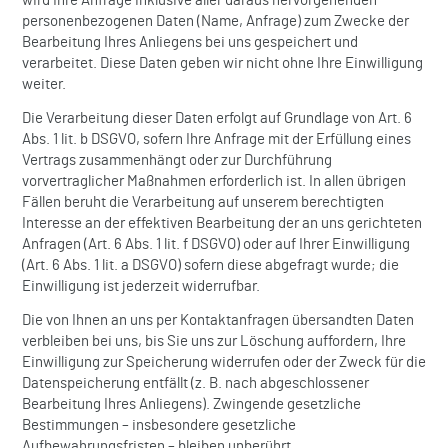
wird Ihre Anfrage inklusive aller daraus hervorgehenden
personenbezogenen Daten (Name, Anfrage) zum Zwecke der
Bearbeitung Ihres Anliegens bei uns gespeichert und
verarbeitet. Diese Daten geben wir nicht ohne Ihre Einwilligung
weiter.
Die Verarbeitung dieser Daten erfolgt auf Grundlage von Art. 6
Abs. 1 lit. b DSGVO, sofern Ihre Anfrage mit der Erfüllung eines
Vertrags zusammenhängt oder zur Durchführung
vorvertraglicher Maßnahmen erforderlich ist. In allen übrigen
Fällen beruht die Verarbeitung auf unserem berechtigten
Interesse an der effektiven Bearbeitung der an uns gerichteten
Anfragen (Art. 6 Abs. 1 lit. f DSGVO) oder auf Ihrer Einwilligung
(Art. 6 Abs. 1 lit. a DSGVO) sofern diese abgefragt wurde; die
Einwilligung ist jederzeit widerrufbar.
Die von Ihnen an uns per Kontaktanfragen übersandten Daten
verbleiben bei uns, bis Sie uns zur Löschung auffordern, Ihre
Einwilligung zur Speicherung widerrufen oder der Zweck für die
Datenspeicherung entfällt (z. B. nach abgeschlossener
Bearbeitung Ihres Anliegens). Zwingende gesetzliche
Bestimmungen – insbesondere gesetzliche
Aufbewahrungsfristen – bleiben unberührt.