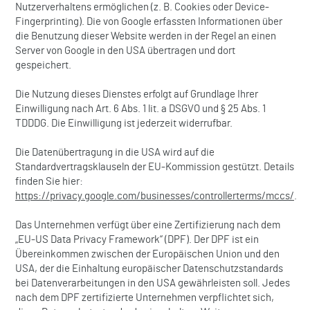
Nutzerverhaltens ermöglichen (z. B. Cookies oder Device-
Fingerprinting). Die von Google erfassten Informationen über
die Benutzung dieser Website werden in der Regel an einen
Server von Google in den USA übertragen und dort
gespeichert.
Die Nutzung dieses Dienstes erfolgt auf Grundlage Ihrer
Einwilligung nach Art. 6 Abs. 1 lit. a DSGVO und § 25 Abs. 1
TDDDG. Die Einwilligung ist jederzeit widerrufbar.
Die Datenübertragung in die USA wird auf die
Standardvertragsklauseln der EU-Kommission gestützt. Details
finden Sie hier:
https://privacy.google.com/businesses/controllerterms/mccs/
.
Das Unternehmen verfügt über eine Zertifizierung nach dem
„EU-US Data Privacy Framework“ (DPF). Der DPF ist ein
Übereinkommen zwischen der Europäischen Union und den
USA, der die Einhaltung europäischer Datenschutzstandards
bei Datenverarbeitungen in den USA gewährleisten soll. Jedes
nach dem DPF zertifizierte Unternehmen verpflichtet sich,