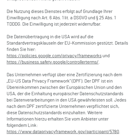
Die Nutzung dieses Dienstes erfolgt auf Grundlage Ihrer
Einwilligung nach Art. 6 Abs. 1 lit. a DSGVO und § 25 Abs. 1
TDDDG. Die Einwilligung ist jederzeit widerrufbar.
Die Datenübertragung in die USA wird auf die
Standardvertragsklauseln der EU-Kommission gestützt. Details
finden Sie hier:
https://policies.google.com/privacy/frameworks
und
https://business.safety.google/controllerterms/
.
Das Unternehmen verfügt über eine Zertifizierung nach dem
„EU-US Data Privacy Framework“ (DPF). Der DPF ist ein
Übereinkommen zwischen der Europäischen Union und den
USA, der die Einhaltung europäischer Datenschutzstandards
bei Datenverarbeitungen in den USA gewährleisten soll. Jedes
nach dem DPF zertifizierte Unternehmen verpflichtet sich,
diese Datenschutzstandards einzuhalten. Weitere
Informationen hierzu erhalten Sie vom Anbieter unter
folgendem Link:
https://www.dataprivacyframework.gov/participant/5780
.