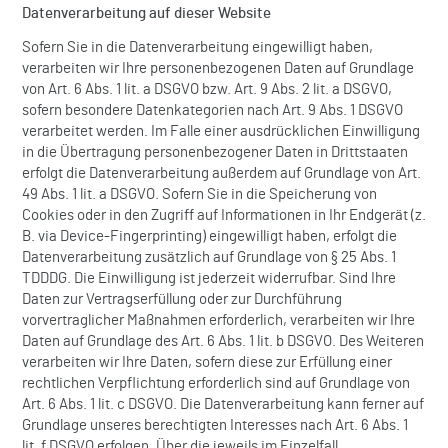
Datenverarbeitung auf dieser Website
Sofern Sie in die Datenverarbeitung eingewilligt haben,
verarbeiten wir Ihre personenbezogenen Daten auf Grundlage
von Art. 6 Abs. 1 lit. a DSGVO bzw. Art. 9 Abs. 2 lit. a DSGVO,
sofern besondere Datenkategorien nach Art. 9 Abs. 1 DSGVO
verarbeitet werden. Im Falle einer ausdrücklichen Einwilligung
in die Übertragung personenbezogener Daten in Drittstaaten
erfolgt die Datenverarbeitung außerdem auf Grundlage von Art.
49 Abs. 1 lit. a DSGVO. Sofern Sie in die Speicherung von
Cookies oder in den Zugriff auf Informationen in Ihr Endgerät (z.
B. via Device-Fingerprinting) eingewilligt haben, erfolgt die
Datenverarbeitung zusätzlich auf Grundlage von § 25 Abs. 1
TDDDG. Die Einwilligung ist jederzeit widerrufbar. Sind Ihre
Daten zur Vertragserfüllung oder zur Durchführung
vorvertraglicher Maßnahmen erforderlich, verarbeiten wir Ihre
Daten auf Grundlage des Art. 6 Abs. 1 lit. b DSGVO. Des Weiteren
verarbeiten wir Ihre Daten, sofern diese zur Erfüllung einer
rechtlichen Verpflichtung erforderlich sind auf Grundlage von
Art. 6 Abs. 1 lit. c DSGVO. Die Datenverarbeitung kann ferner auf
Grundlage unseres berechtigten Interesses nach Art. 6 Abs. 1
lit. f DSGVO erfolgen. Über die jeweils im Einzelfall