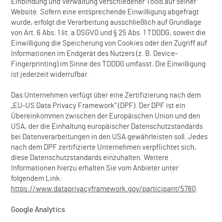
Einbindung und Verwaltung verschiedener Tools auf seiner
Website. Sofern eine entsprechende Einwilligung abgefragt
wurde, erfolgt die Verarbeitung ausschließlich auf Grundlage
von Art. 6 Abs. 1 lit. a DSGVO und § 25 Abs. 1 TDDDG, soweit die
Einwilligung die Speicherung von Cookies oder den Zugriff auf
Informationen im Endgerät des Nutzers (z. B. Device-
Fingerprinting) im Sinne des TDDDG umfasst. Die Einwilligung
ist jederzeit widerrufbar.
Das Unternehmen verfügt über eine Zertifizierung nach dem
„EU-US Data Privacy Framework“ (DPF). Der DPF ist ein
Übereinkommen zwischen der Europäischen Union und den
USA, der die Einhaltung europäischer Datenschutzstandards
bei Datenverarbeitungen in den USA gewährleisten soll. Jedes
nach dem DPF zertifizierte Unternehmen verpflichtet sich,
diese Datenschutzstandards einzuhalten. Weitere
Informationen hierzu erhalten Sie vom Anbieter unter
folgendem Link:
https://www.dataprivacyframework.gov/participant/5780
.
Google Analytics