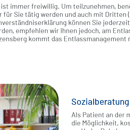
t immer freiwillig. Um teilzunehmen, benö
für Sie tätig werden und auch mit Dritten 
verständniserklärung können Sie jederzeit 
rden, empfehlen wir Ihnen jedoch, am Ent
nzensberg kommt das Entlassmanagement nac
Sozialberatung
Als Patient an der
die Möglichkeit, ko