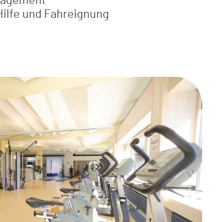
nagement
Hilfe und Fahreignung