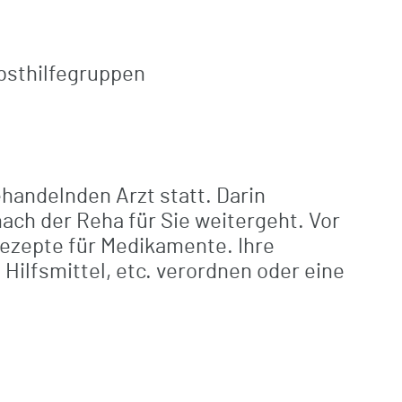
bsthilfegruppen
handelnden Arzt statt. Darin
ach der Reha für Sie weitergeht. Vor
g Rezepte für Medikamente.
Ihre
ilfsmittel, etc. verordnen oder eine