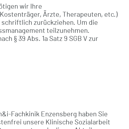
tigen wir Ihre
(Kostenträger, Ärzte, Therapeuten, etc.)
schriftlich zurückziehen.
Um die
lassmanagement teilzunehmen.
h § 39 Abs. 1a Satz 9 SGB V zur
 m&i-Fachkinik Enzensberg haben Sie
stenfrei unsere Klinische Sozialarbeit