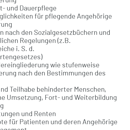
erung
it- und Dauerpflege
lichkeiten für pflegende Angehörige
rung
fen nach den Sozialgesetzbüchern und
lichen Regelungen (z.B.
che i. S. d.
rtengesetzes)
dereingliederung wie stufenweise
derung nach den Bestimmungen des
und Teilhabe behinderter Menschen,
che Umsetzung, Fort- und Weiterbildung
ng
tungen und Renten
e für Patienten und deren Angehörige