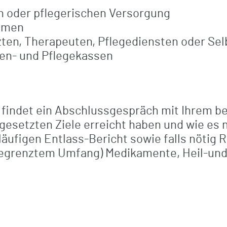
n oder pflegerischen Versorgung
hmen
ten, Therapeuten, Pflegediensten oder Sel
en- und Pflegekassen
findet ein Abschlussgespräch mit Ihrem be
esetzten Ziele erreicht haben und wie es n
rläufigen Entlass-Bericht sowie falls nöti
egrenztem Umfang) Medikamente, Heil-und H