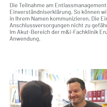
Die Teilnahme am Entlassmanagement is
Einverständniserklärung. So können wir 
in Ihrem Namen kommunizieren. Die Ein
Anschlussversorgungen nicht zu gefäh
Im Akut-Bereich der m&i-Fachklinik E
Anwendung.