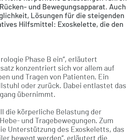
im Rücken- und Bewegungsapparat. Auch
lichkeit, Lösungen für die steigenden
ives Hilfsmittel: Exoskelette, die den
ologie Phase B ein“, erläutert
atz konzentriert sich vor allem auf
ben und Tragen von Patienten. Ein
lstuhl oder zurück. Dabei entlastet das
organg übernimmt.
ll die körperliche Belastung der
en Hebe- und Tragebewegungen. Zum
 die Unterstützung des Exoskeletts, das
iler bewegt werden“, erläutert die