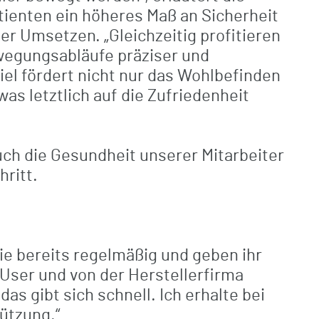
atienten ein höheres Maß an Sicherheit
r Umsetzen. „Gleichzeitig profitieren
ewegungsabläufe präziser und
el fördert nicht nur das Wohlbefinden
as letztlich auf die Zufriedenheit
uch die Gesundheit unserer Mitarbeiter
hritt.
sie bereits regelmäßig und geben ihr
 User und von der Herstellerfirma
s gibt sich schnell. Ich erhalte bei
tützung.“