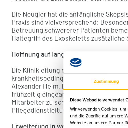
Die Neugier hat die anfängliche Skeps
Praxis sind vielversprechend: Besonder
Betreuung schwererer Patienten bemerk
Haltegriff des Exoskeletts zusätzliche
Hoffnung auf langfristige Verbesserun
Die Klinikleitung erhofft sich nicht nu
krankheitsbedingte Ausfälle und eine h
Zustimmung
Alexander Heim. Die Nutzung und das 
frühzeitig eingearbeitet werden. „Mit 
Diese Webseite verwendet 
Mitarbeiter zu schützen und gleichzeiti
Wir verwenden Cookies, um I
Pflegedienstleitung.
und die Zugriffe auf unsere 
Website an unsere Partner fü
Erweiterung in weitere Bereiche mögli