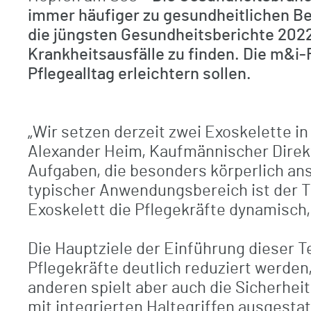
immer häufiger zu gesundheitlichen B
die jüngsten Gesundheitsberichte 2022
Krankheitsausfälle zu finden. Die m&i-F
Pflegealltag erleichtern sollen.
„Wir setzen derzeit zwei Exoskelette i
Alexander Heim, Kaufmännischer Direkto
Aufgaben, die besonders körperlich ans
typischer Anwendungsbereich ist der Tr
Exoskelett die Pflegekräfte dynamisch
Die Hauptziele der Einführung dieser Te
Pflegekräfte deutlich reduziert werd
anderen spielt aber auch die Sicherheit
mit integrierten Haltegriffen ausgestat