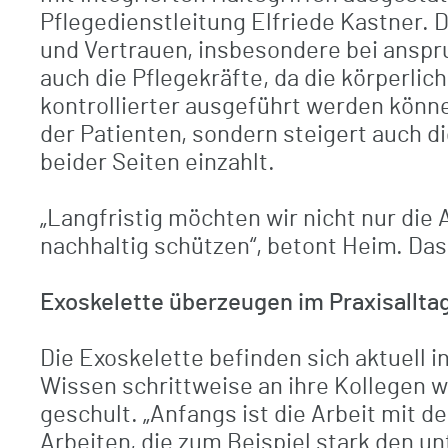
Pflegedienstleitung Elfriede Kastner. D
und Vertrauen, insbesondere bei anspr
auch die Pflegekräfte, da die körperli
kontrollierter ausgeführt werden könn
der Patienten, sondern steigert auch di
beider Seiten einzahlt.
„Langfristig möchten wir nicht nur die
nachhaltig schützen“, betont Heim. Das 
Exoskelette überzeugen im Praxisallta
Die Exoskelette befinden sich aktuell i
Wissen schrittweise an ihre Kollegen we
geschult. „Anfangs ist die Arbeit mit d
Arbeiten, die zum Beispiel stark den un